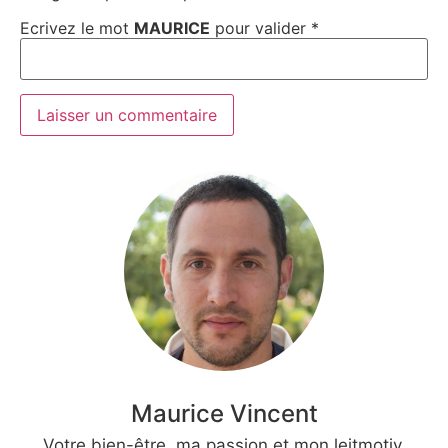
Ecrivez le mot
MAURICE
pour valider
*
Maurice Vincent
Votre bien-être, ma passion et mon leitmotiv.