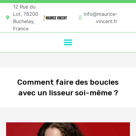
12 Rue du
Lot, 78200
info@maurice-
Buchelay,
vincent.fr
France
Comment faire des boucles
avec un lisseur soi-même ?