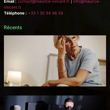
Email :
contact@maurice-vincent.fr
|
info@maurice-
vincent.fr
Téléphone :
+33 1 30 94 96 58
Récents